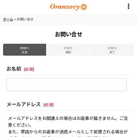
ホーム
>
お問い合せ
お問い合せ
STEP 1
STEP 2
STEP 3
入力
確認
完了
お名前
[
必須
]
メールアドレス
[
必須
]
メールアドレスをお間違えの場合はお返事が届きません。ご注
意ください。
また、弊店からのお返事が迷惑メールとして処理される場合が