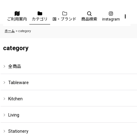
メニュー
ご利用案内
カテゴリ
国・ブランド
商品検索
instagram
ホーム
>
category
category
全商品
Tableware
Kitchen
Living
Stationery