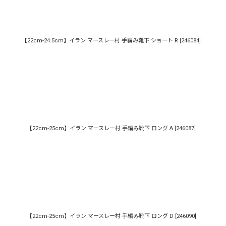
【22cm-24.5cm】イラン マースレー村 手編み靴下 ショート R
[
246084
]
【22cm-25cm】イラン マースレー村 手編み靴下 ロング A
[
246087
]
【22cm-25cm】イラン マースレー村 手編み靴下 ロング D
[
246090
]