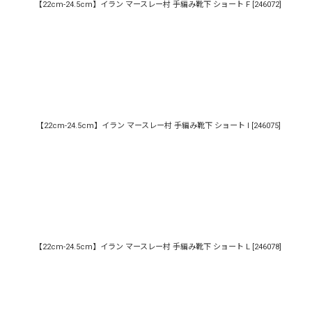
【22cm-24.5cm】イラン マースレー村 手編み靴下 ショート F
[
246072
]
【22cm-24.5cm】イラン マースレー村 手編み靴下 ショート I
[
246075
]
【22cm-24.5cm】イラン マースレー村 手編み靴下 ショート L
[
246078
]