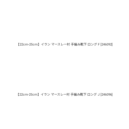
【22cm-25cm】イラン マースレー村 手編み靴下 ロング F
[
246092
]
【22cm-25cm】イラン マースレー村 手編み靴下 ロング J
[
246096
]