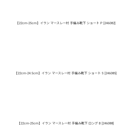
【22cm-25cm】イラン マースレー村 手編み靴下 ショート P
[
246082
]
【22cm-24.5cm】イラン マースレー村 手編み靴下 ショート S
[
246085
]
【22cm-25cm】イラン マースレー村 手編み靴下 ロング B
[
246088
]