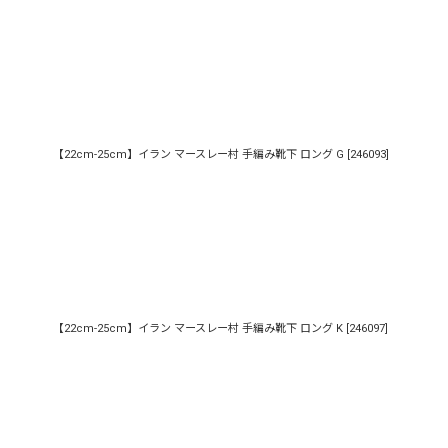
【22cm-25cm】イラン マースレー村 手編み靴下 ロング G
[
246093
]
【22cm-25cm】イラン マースレー村 手編み靴下 ロング K
[
246097
]