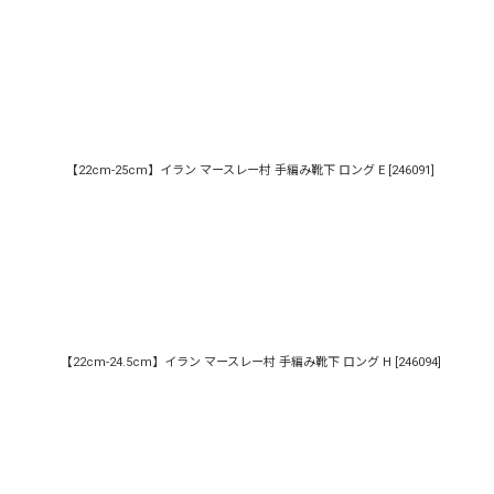
【22cm-25cm】イラン マースレー村 手編み靴下 ロング E
[
246091
]
【22cm-24.5cm】イラン マースレー村 手編み靴下 ロング H
[
246094
]