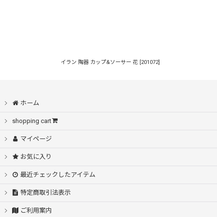
イラン 陶器 カップ&ソーサー 花
[
201072
]
ホーム
shopping cart
マイページ
お気に入り
最近チェックしたアイテム
特定商取引法表示
ご利用案内