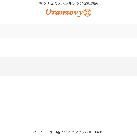
キッチュでノスタルジックな雑貨店
絞り込む
マリ パーニュ 巾着バッグ ピンクツバメ
[
206080
]