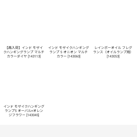
【再入荷】インド モザイ
インド モザイクハンギング
レインボーオイル フレグ
クハンギングランプ マルチ
ランプ S オニオン マルチ
ランス（オイルランプ用）
カラーダイヤ
[
143113
]
カラー
[
143060
]
[
143053
]
インド モザイクハンギング
ランプS オーバル×オレン
ジフラワー
[
143045
]