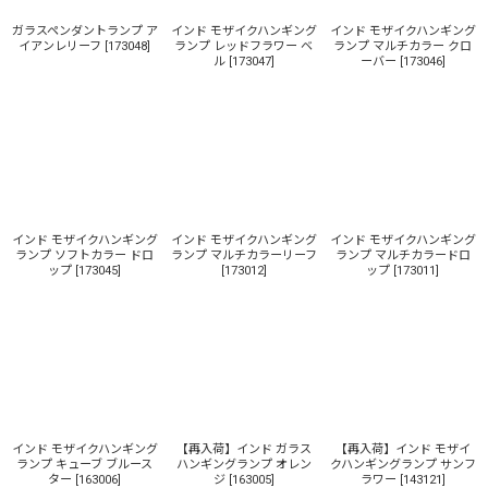
ガラスペンダントランプ ア
インド モザイクハンギング
インド モザイクハンギング
イアンレリーフ
[
173048
]
ランプ レッドフラワー ベ
ランプ マルチカラー クロ
ル
[
173047
]
ーバー
[
173046
]
インド モザイクハンギング
インド モザイクハンギング
インド モザイクハンギング
ランプ ソフトカラー ドロ
ランプ マルチカラーリーフ
ランプ マルチカラードロ
ップ
[
173045
]
[
173012
]
ップ
[
173011
]
インド モザイクハンギング
【再入荷】インド ガラス
【再入荷】インド モザイ
ランプ キューブ ブルース
ハンギングランプ オレン
クハンギングランプ サンフ
ター
[
163006
]
ジ
[
163005
]
ラワー
[
143121
]