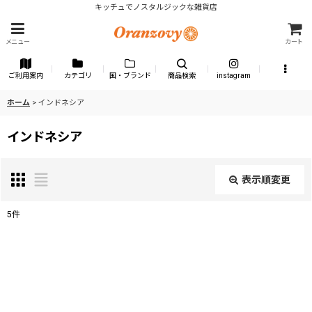
キッチュでノスタルジックな雑貨店
メニュー
カート
ご利用案内
カテゴリ
国・ブランド
商品検索
instagram
ホーム
>
インドネシア
インドネシア
表示順変更
閉じる
5
件
表示数
:
並び順
: