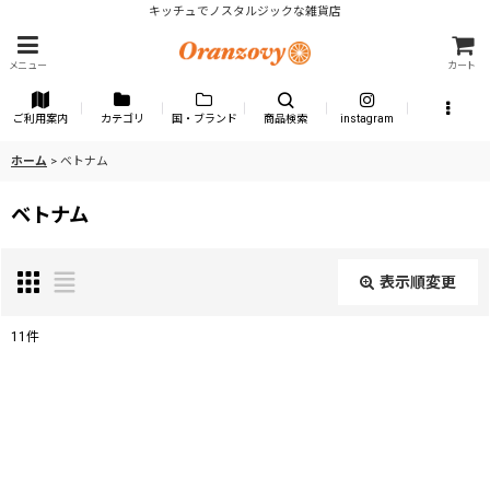
キッチュでノスタルジックな雑貨店
メニュー
カート
ご利用案内
カテゴリ
国・ブランド
商品検索
instagram
ホーム
>
ベトナム
ベトナム
表示順変更
閉じる
11
件
表示数
:
並び順
: