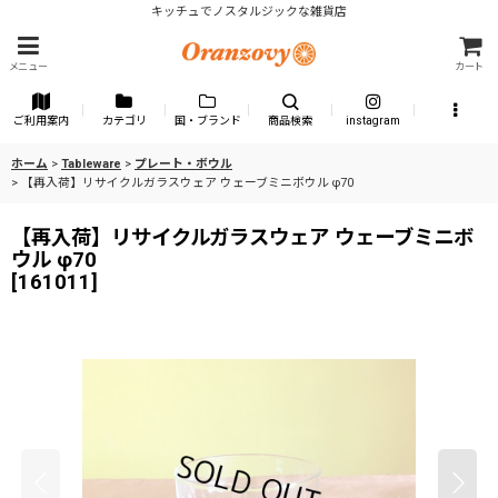
キッチュでノスタルジックな雑貨店
メニュー
カート
ご利用案内
カテゴリ
国・ブランド
商品検索
instagram
ホーム
>
Tableware
>
プレート・ボウル
>
【再入荷】リサイクルガラスウェア ウェーブミニボウル φ70
【再入荷】リサイクルガラスウェア ウェーブミニボ
ウル φ70
[
161011
]