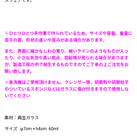
スウェアです。
※ひとつひとつ手作業で作られているため、サイズや容量、重量に
若干の差、形状の違いや歪みがある場合があります。
また、表面に細かなしわの寄り、細いラインのようなものが入っ
たり、小さな気泡や黒い斑点、突起等が見られる場合があります
が、製造工程の中で発生するものですのでご了承の上ご注文をお
願い致します。
※食洗機はご使用頂けません。クレンザー等、研磨剤や研磨粒子
のついているスポンジなどはガラスに傷が付きますので使用しな
いでください
素材：再生ガラス
サイズ : φ7cm × h4cm 60ml