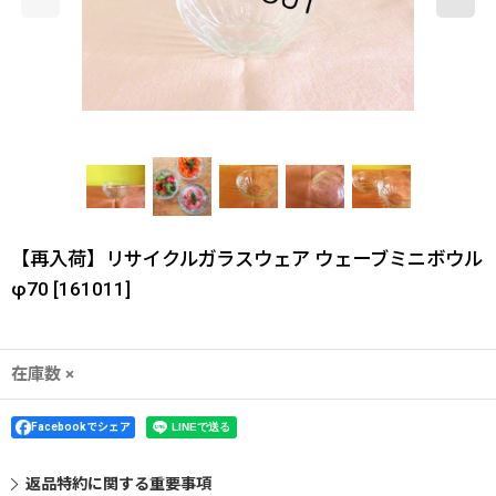
【再入荷】リサイクルガラスウェア ウェーブミニボウル
φ70
[
161011
]
在庫数 ×
Facebookでシェア
返品特約に関する重要事項