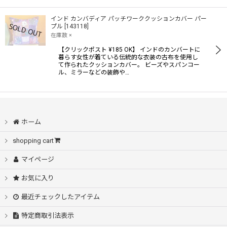
インド カンバディア パッチワーククッションカバー パー
プル
[
143118
]
在庫数 ×
【クリックポスト ¥185 OK】 インドのカンバートに
暮らす女性が着ている伝統的な衣装の古布を使用し
て作られたクッションカバー。 ビーズやスパンコー
ル、ミラーなどの装飾や…
ホーム
shopping cart
マイページ
お気に入り
最近チェックしたアイテム
特定商取引法表示