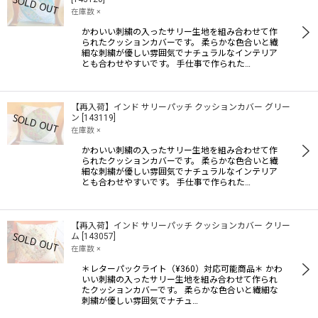
在庫数 ×
かわいい刺繍の入ったサリー生地を組み合わせて作
られたクッションカバーです。 柔らかな色合いと繊
細な刺繍が優しい雰囲気でナチュラルなインテリア
とも合わせやすいです。 手仕事で作られた…
【再入荷】インド サリーパッチ クッションカバー グリー
ン
[
143119
]
在庫数 ×
かわいい刺繍の入ったサリー生地を組み合わせて作
られたクッションカバーです。 柔らかな色合いと繊
細な刺繍が優しい雰囲気でナチュラルなインテリア
とも合わせやすいです。 手仕事で作られた…
【再入荷】インド サリーパッチ クッションカバー クリー
ム
[
143057
]
在庫数 ×
＊レターパックライト（¥360）対応可能商品＊ かわ
いい刺繍の入ったサリー生地を組み合わせて作られ
たクッションカバーです。 柔らかな色合いと繊細な
刺繍が優しい雰囲気でナチュ…