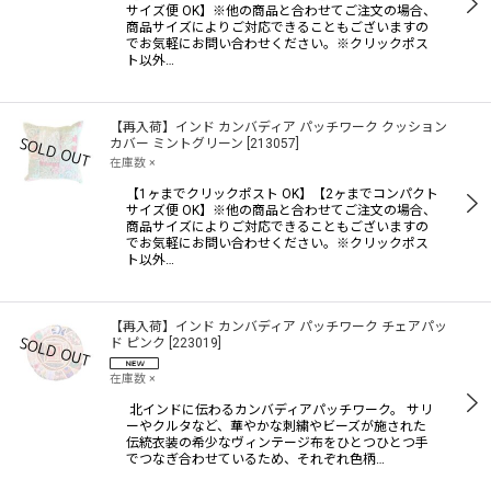
サイズ便 OK】※他の商品と合わせてご注文の場合、
商品サイズによりご対応できることもございますの
でお気軽にお問い合わせください。※クリックポス
ト以外…
【再入荷】インド カンバディア パッチワーク クッション
カバー ミントグリーン
[
213057
]
在庫数 ×
【1ヶまでクリックポスト OK】【2ヶまでコンパクト
サイズ便 OK】※他の商品と合わせてご注文の場合、
商品サイズによりご対応できることもございますの
でお気軽にお問い合わせください。※クリックポス
ト以外…
【再入荷】インド カンバディア パッチワーク チェアパッ
ド ピンク
[
223019
]
在庫数 ×
北インドに伝わるカンバディアパッチワーク。 サリ
ーやクルタなど、華やかな刺繍やビーズが施された
伝統衣装の希少なヴィンテージ布をひとつひとつ手
でつなぎ合わせているため、それぞれ色柄…