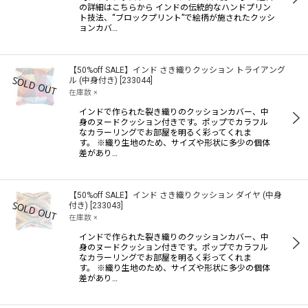
の詳細はこちらから インドの伝統的なハンドプリン
ト技法、“ブロックプリント”で絵柄が施されたクッシ
ョンカバ…
【50%off SALE】インド さき織りクッション トライアング
ル (中身付き)
[
233044
]
在庫数 ×
インドで作られた裂き織りのクッションカバー、中
身のヌードクッション付きです。ポップでカラフル
なカラーリングでお部屋を明るく彩ってくれま
す。 ※織り生地のため、サイズや形状に多少の個体
差があり…
【50%off SALE】インド さき織りクッション ダイヤ (中身
付き)
[
233043
]
在庫数 ×
インドで作られた裂き織りのクッションカバー、中
身のヌードクッション付きです。ポップでカラフル
なカラーリングでお部屋を明るく彩ってくれま
す。 ※織り生地のため、サイズや形状に多少の個体
差があり…