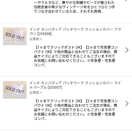
ーやクルタなど、華やかな刺繍やビーズが施された
伝統衣装の希少なヴィンテージ布をひとつひとつ手
でつなぎ合わせているため、それぞれ色柄…
インド カンバディア パッチワーク クッションカバー ブラ
ウン
[
203008
]
在庫数 ×
【1ヶまでクリックポスト OK】【2ヶまで宅急便コン
パクト OK】※他の商品と合わせてご注文の場合、商
品サイズによりご対応できることもございますので
お気軽にお問い合わせください。※宅急便・宅急便
コンパ…
インド カンバディア パッチワーク クッションカバー ライ
トパープル
[
203007
]
在庫数 ×
【1ヶまでクリックポスト OK】【2ヶまで宅急便コン
パクト OK】※他の商品と合わせてご注文の場合、商
品サイズによりご対応できることもございますので
お気軽にお問い合わせください。※宅急便・宅急便
コンパ…