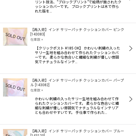
リント技法、“ブロックプリント”で絵柄が施されたク
ッションカバーです。 ブロックプリントは木で作ら
れた版を…
【再入荷】インド サリーパッチ クッションカバー ピンク
[
143083
]
在庫数 ×
【クリックポスト ¥185 OK】 かわいい刺繍の入った
サリー生地を組み合わせて作られたクッションカバ
ーです。 柔らかな色合いと繊細な刺繍が優しい雰囲
気でナチュラルなインテ…
【再入荷】インド サリーパッチ クッションカバー パープ
ル
[
143082
]
在庫数 ×
かわいい刺繍の入ったサリー生地を組み合わせて作
られたクッションカバーです。 柔らかな色合いと繊
細な刺繍が優しい雰囲気でナチュラルなインテリア
とも合わせやすいです。 手仕事で作られた…
【再入荷】インド サリーパッチ クッションカバー ブルー
[
143120
]