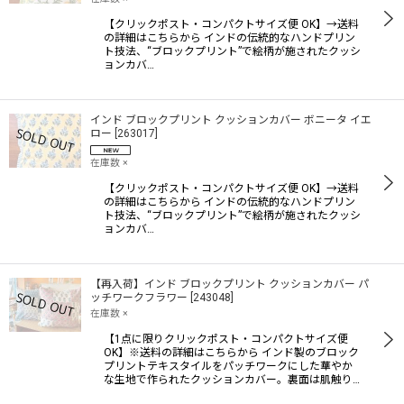
【クリックポスト・コンパクトサイズ便 OK】→送料
の詳細はこちらから インドの伝統的なハンドプリン
ト技法、“ブロックプリント”で絵柄が施されたクッシ
ョンカバ…
インド ブロックプリント クッションカバー ボニータ イエ
ロー
[
263017
]
在庫数 ×
【クリックポスト・コンパクトサイズ便 OK】→送料
の詳細はこちらから インドの伝統的なハンドプリン
ト技法、“ブロックプリント”で絵柄が施されたクッシ
ョンカバ…
【再入荷】インド ブロックプリント クッションカバー パ
ッチワークフラワー
[
243048
]
在庫数 ×
【1点に限りクリックポスト・コンパクトサイズ便
OK】※送料の詳細はこちらから インド製のブロック
プリントテキスタイルをパッチワークにした華やか
な生地で作られたクッションカバー。裏面は肌触り…