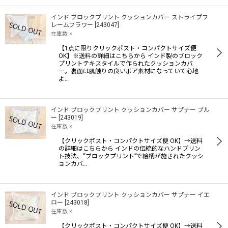
インド ブロックプリント クッションカバー ストライプフ
レームフラワー
[
243047
]
在庫数 ×
【1点に限りクリックポスト・コンパクトサイズ便
OK】※送料の詳細はこちらから インド製のブロック
プリントテキスタイルで作られたクッションカバ
ー。裏面は肌触りの良いボア素材になっていて心地
よ…
インド ブロックプリント クッションカバー サプナー ブル
ー
[
243019
]
在庫数 ×
【クリックポスト・コンパクトサイズ便 OK】→送料
の詳細はこちらから インドの伝統的なハンドプリン
ト技法、“ブロックプリント”で絵柄が施されたクッシ
ョンカバ…
インド ブロックプリント クッションカバー サプナー イエ
ロー
[
243018
]
在庫数 ×
【クリックポスト・コンパクトサイズ便 OK】→送料