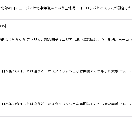
リカ北部の国チュニジアは地中海沿岸という土地柄、ヨーロッパとイスラムが融合した
005
]
料の詳細はこちらから アフリカ北部の国チュニジアは地中海沿岸という土地柄、ヨーロ
日本製のタイルとは違うどこかスタイリッシュな雰囲気でこれもまた素敵です。 2
日本製のタイルとは違うどこかスタイリッシュな雰囲気でこれもまた素敵です。 2