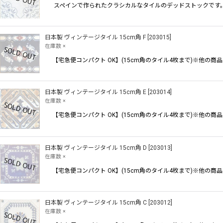
スペインで作られたクラシカルなタイルのデッドストックです。
日本製 ヴィンテージタイル 15cm角 F
[
203015
]
在庫数 ×
【宅急便コンパクト OK】(15cm角のタイル4枚まで)※他
日本製 ヴィンテージタイル 15cm角 E
[
203014
]
在庫数 ×
【宅急便コンパクト OK】(15cm角のタイル4枚まで)※他
日本製 ヴィンテージタイル 15cm角 D
[
203013
]
在庫数 ×
【宅急便コンパクト OK】(15cm角のタイル4枚まで)※他
日本製 ヴィンテージタイル 15cm角 C
[
203012
]
在庫数 ×