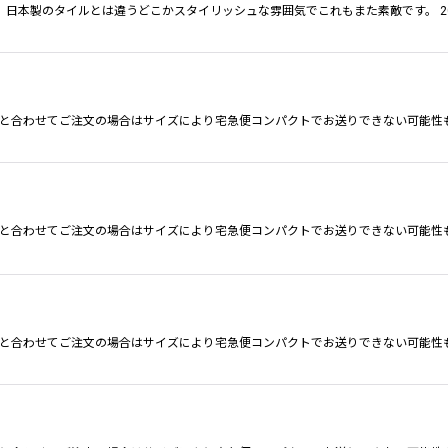
日本製のタイルとは違うどこかスタイリッシュな雰囲気でこれもまた素敵です。 2
の商品と合わせてご注文の場合はサイズにより宅急便コンパクトでお送りできない可能性
の商品と合わせてご注文の場合はサイズにより宅急便コンパクトでお送りできない可能性
の商品と合わせてご注文の場合はサイズにより宅急便コンパクトでお送りできない可能性