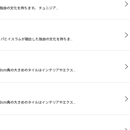
独自の文化を持ちます。 チュニジア…
ッパとイスラムが融合した独自の文化を持ちま…
0cm角の大きめのタイルはインテリアやエクス…
0cm角の大きめのタイルはインテリアやエクス…