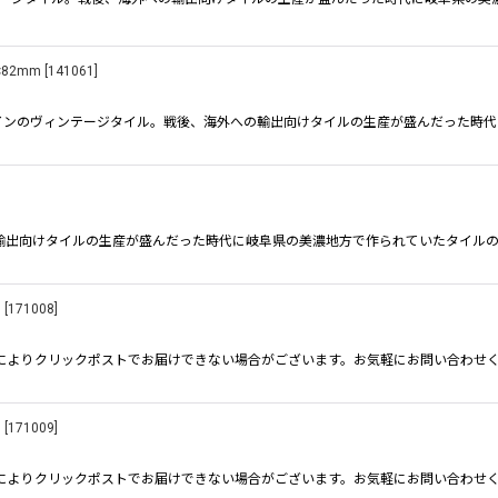
82mm
[
141061
]
ザインのヴィンテージタイル。戦後、海外への輸出向けタイルの生産が盛んだった時
輸出向けタイルの生産が盛んだった時代に岐阜県の美濃地方で作られていたタイルの
m
[
171008
]
わせによりクリックポストでお届けできない場合がございます。お気軽にお問い合わせ
m
[
171009
]
わせによりクリックポストでお届けできない場合がございます。お気軽にお問い合わせ