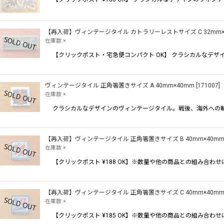
【再入荷】ヴィンテージタイル カトラリーレストサイズ C 32mm×
在庫数 ×
【クリックポスト・宅急便コンパクト OK】 クラシカルなデ
ヴィンテージタイル 正角箸置きサイズ A 40mm×40mm
[
171007
]
在庫数 ×
クラシカルなデザインのヴィンテージタイル。戦後、海外への
【再入荷】ヴィンテージタイル 正角箸置きサイズ B 40mm×40m
在庫数 ×
【クリックポスト ¥188 OK】※数量や他の商品との組み合
【再入荷】ヴィンテージタイル 正角箸置きサイズ C 40mm×40m
在庫数 ×
【クリックポスト ¥185 OK】※数量や他の商品との組み合