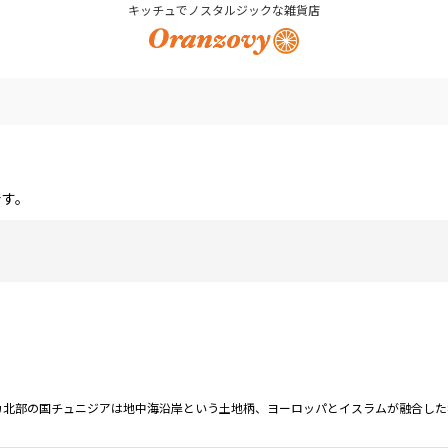
キッチュでノスタルジックな雑貨店
です。
リカ北部の国チュニジアは地中海沿岸という土地柄、ヨーロッパとイスラムが融合した