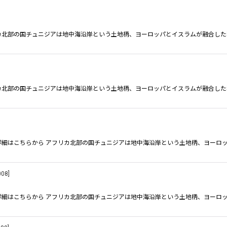
絞り込む
リカ北部の国チュニジアは地中海沿岸という土地柄、ヨーロッパとイスラムが融合した
リカ北部の国チュニジアは地中海沿岸という土地柄、ヨーロッパとイスラムが融合した
料の詳細はこちらから アフリカ北部の国チュニジアは地中海沿岸という土地柄、ヨーロ
008
]
料の詳細はこちらから アフリカ北部の国チュニジアは地中海沿岸という土地柄、ヨーロ