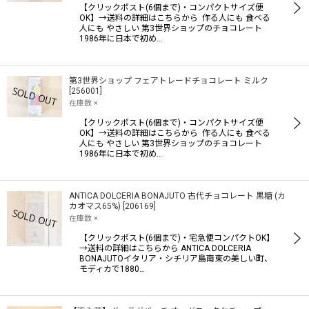
【クリックポスト(6個まで)・コンパクトサイズ便
OK】→送料の詳細はこちらから 作る人にも 食べる
人にも やさしい 第3世界ショップのチョコレート
1986年に日本で初め…
第3世界ショップ フェアトレードチョコレート ミルク
[
256001
]
在庫数 ×
【クリックポスト(6個まで)・コンパクトサイズ便
OK】→送料の詳細はこちらから 作る人にも 食べる
人にも やさしい 第3世界ショップのチョコレート
1986年に日本で初め…
ANTICA DOLCERIA BONAJUTO 古代チョコレート 黒糖 (カ
カオマス65%)
[
206169
]
在庫数 ×
【クリックポスト(6個まで)・宅急便コンパクトOK】
→送料の詳細はこちらから ANTICA DOLCERIA
BONAJUTOイタリア・シチリア島南東の美しい町、
モディカで1880…