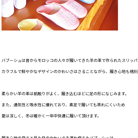
バブーシュは昔からモロッコの人々が履いてきた羊の革で作られたスリッパ
カラフルで鮮やかなデザインのかわいさはさることながら、履き心地も格別
柔らかい羊の革は肌触りがよく、履き込むほどに足の形になじみます。
また、通気性と吸水性に優れており、素足で履いても蒸れにくいため
夏は涼しく、冬は暖かく一年中快適に履いて頂けます。