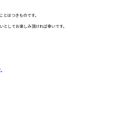
ことはつきものです。
いとしてお楽しみ頂ければ幸いです。
す。
。