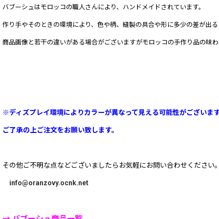
バブーシュはモロッコの職人さんにより、ハンドメイドされています。
作り手やそのときの環境により、色や柄、縫製の具合や形に多少の差が出る
商品画像と若干の違いがある場合がございますが
モロッコの手作り品の味わ
※ディズプレイ環境によりカラーが異なって見える可能性がございま
ご了承の上ご注文をお願い致します。
その他ご不明な点などございましたらお気軽にお問い合わせください
info@oranzovy.ocnk.net
→ バブーシュ商品一覧