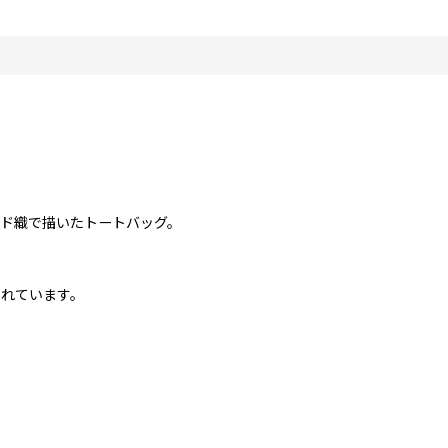
ド織で描いたトートバッグ。
されています。