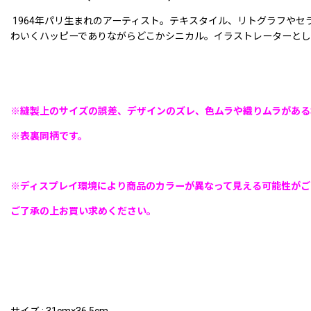
1964年パリ生まれのアーティスト。テキスタイル、リトグラフや
わいくハッピーでありながらどこかシニカル。イラストレーターとし
※縫製上のサイズの誤差、デザインのズレ、色ムラや織りムラがある
※表裏同柄です。
※ディスプレイ環境により商品のカラーが異なって見える可能性がご
ご了承の上お買い求めください。