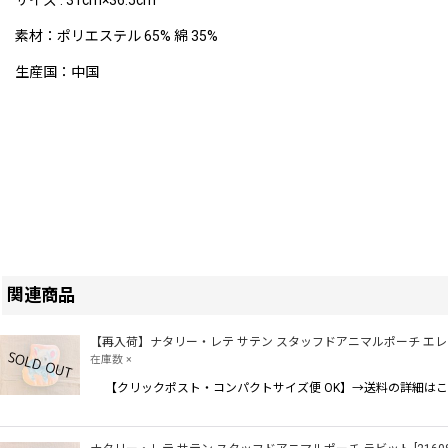
サイズ : 31cm×36.5cm
素材：ポリエステル 65% 綿 35%
生産国：中国
関連商品
【再入荷】ナタリー・レテ サテン スタッフドアニマルポーチ エ
在庫数 ×
【クリックポスト・コンパクトサイズ便 OK】→送料の詳細はこ