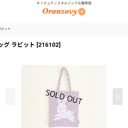
キッチュでノスタルジックな雑貨店
ラビット
ッグ ラビット
[
216102
]