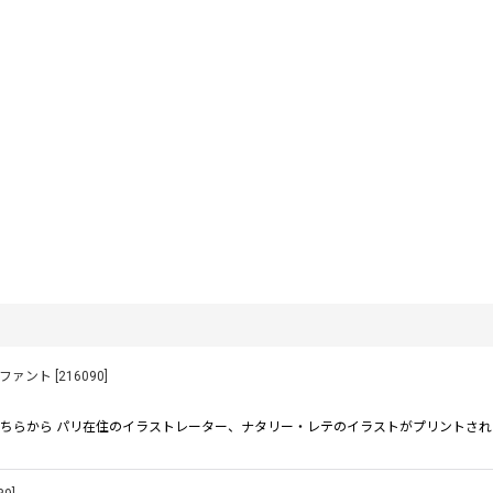
レファント
[
216090
]
ちらから パリ在住のイラストレーター、ナタリー・レテのイラストがプリントされた