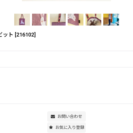
ビット
[
216102
]
お問い合わせ
お気に入り登録