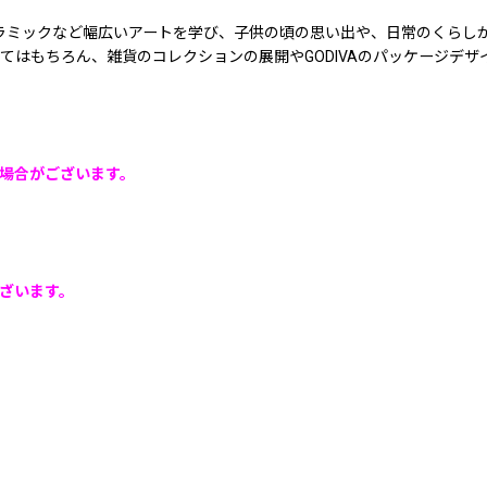
セラミックなど幅広いアートを学び、子供の頃の思い出や、日常のくらし
てはもちろん、雑貨のコレクションの展開やGODIVAのパッケージデ
場合がございます。
ざいます。