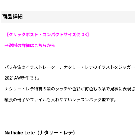
商品詳細
【クリックポスト・コンパクトサイズ便 OK】
→送料の詳細はこちらから
パリ在住のイラストレーター、ナタリー・レテのイラストをジャガー
2021AW新作です。
ナタリー・レテ特有の筆のタッチや色彩が何色もの糸で見事に表現
縦長の冊子やファイルも入れやすいレッスンバッグ型です。
Nathalie Lete (ナタリー・レテ)