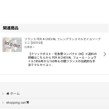
関連商品
フランス FER A CHEVAL フレングランスマルセイユソープ
ミニ
[
203103
]
在庫数 ×
【クリックポスト・宅急便コンパクト OK】※送料の
詳細はこちらから FER A CHEVAL フェール・シュヴ
ァル1856年から160年もの間フランスの伝統的な手
法でマルセイユソ…
ホーム
shopping cart