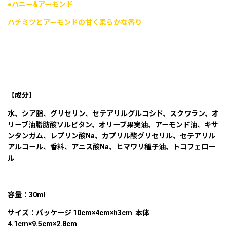
●ハニー&アーモンド
ハチミツとアーモンドの甘く柔らかな香り
【成分】
水、シア脂、グリセリン、セテアリルグルコシド、スクワラン、オ
リーブ油脂肪酸ソルビタン、オリーブ果実油、アーモンド油、キサ
ンタンガム、レプリン酸Na、カプリル酸グリセリル、セテアリル
アルコール、香料、アニス酸Na、ヒマワリ種子油、トコフェロー
ル
容量：30ml
サイズ：パッケージ 10cm×4cm×h3cm 本体
4.1cm×9.5cm×2.8cm