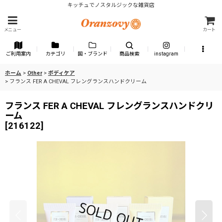
キッチュでノスタルジックな雑貨店
メニュー
カート
ご利用案内
カテゴリ
国・ブランド
商品検索
instagram
ホーム
>
Other
>
ボディケア
>
フランス FER A CHEVAL フレングランスハンドクリーム
フランス FER A CHEVAL フレングランスハンドクリ
ーム
[
216122
]