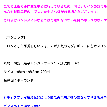
全ての工程で
手作業を中心に行っているため、同じデザインの器でも
な穴や製造工程の中でついた小さな傷がある場合がございます。
これらはハンドメイドならではの素朴な味わいを持つボレスワヴィ
【マグカップ】
コロンとした可愛らしいフォルムが人気のマグ。ギフトにもオススメ
素材：陶器（電子レンジ・オーブン・食洗機 OK）
サイズ : φ8cm × h8.3cm 200ml
生産国：ポーランド
※ディスプレイ環境などにより商品の色味が多少異なって見える場合
ご了承の上ご注文下さい。