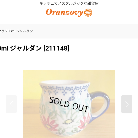
キッチュでノスタルジックな雑貨店
マグ 200ml ジャルダン
00ml ジャルダン
[
211148
]