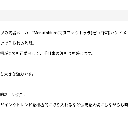
器メーカー“Manufaktura(マヌファクトゥラ)社” が作るハン
エツで作られる陶器。
柄がとても可愛らしく、手仕事の温もりを感じます。
も大きな魅力です。
較的新しい会社。
デザインやトレンドを積極的に取り入れるなど伝統を大切にしながらも