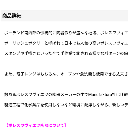
商品詳細
ポーランド南西部の伝統的に陶器作りが盛んな地域、ボレスワヴィエツの陶
ポーリッシュポタリーと呼ばれて日本でも人気の高いボレスワヴィ
スタンプや手描きといった全て手作業で施される様々なパターンの絵
また、電子レンジはもちろん、オーブンや食洗機も使用できる丈夫さ
数あるボレスワヴィエツの陶器メーカーの中でManufaktura社は比
製造工程で化学薬品を使用しないなど環境に配慮しながら、新しい
【ボレスワヴィエツ陶器について】