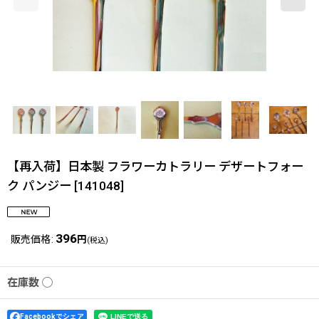
【再入荷】日本製 フラワーカトラリー デザートフォー
ク パンジー
[
141048
]
396
販売価格
:
円
(税込)
在庫数 ◯
Facebookでシェア