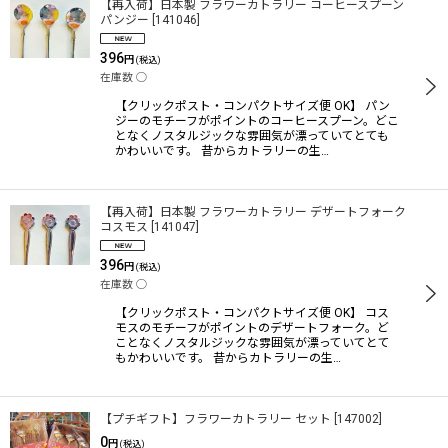
【再入荷】日本製 フラワーカトラリー コーヒースプーン
パンジー
[
141046
]
396
円
(税込)
在庫数 ◯
【クリックポスト・コンパクトサイズ便 OK】 パン
ジーのモチーフがポイントのコーヒースプーン。どこ
となくノスタルジックな雰囲気が漂っていてとても
かわいいです。 昔からカトラリーの生…
【再入荷】日本製 フラワーカトラリー デザートフォーク
コスモス
[
141047
]
396
円
(税込)
在庫数 ◯
【クリックポスト・コンパクトサイズ便 OK】 コス
モスのモチーフがポイントのデザートフォーク。ど
ことなくノスタルジックな雰囲気が漂っていてとて
もかわいいです。 昔からカトラリーの生…
【プチギフト】フラワーカトラリー セット
[
147002
]
0
円
(税込)