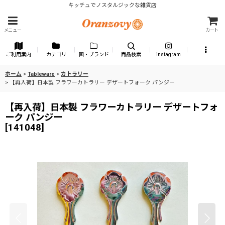
キッチュでノスタルジックな雑貨店
メニュー
カート
ご利用案内
カテゴリ
国・ブランド
商品検索
instagram
ホーム
>
Tableware
>
カトラリー
>
【再入荷】日本製 フラワーカトラリー デザートフォーク パンジー
【再入荷】日本製 フラワーカトラリー デザートフォ
ーク パンジー
[
141048
]