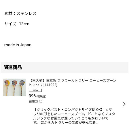
素材：ステンレス
サイズ : 13cm
made in Japan
関連商品
【再入荷】日本製 フラワーカトラリー コーヒースプーン
ヒマワリ
[
141023
]
396
円
(税込)
在庫数 ◯
【クリックポスト・コンパクトサイズ便 OK】 ヒマ
ワリの形をしたコーヒースプーン。どことなくノスタ
ルジックな雰囲気が漂っていてとてもかわいいで
す。 昔からカトラリーの生産が盛んな新…