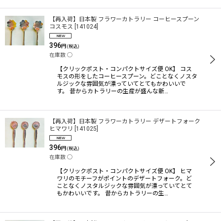
【再入荷】日本製 フラワーカトラリー コーヒースプーン
コスモス
[
141024
]
396
円
(税込)
在庫数 ◯
【クリックポスト・コンパクトサイズ便 OK】 コス
モスの形をしたコーヒースプーン。どことなくノスタ
ルジックな雰囲気が漂っていてとてもかわいいで
す。 昔からカトラリーの生産が盛んな新…
【再入荷】日本製 フラワーカトラリー デザートフォーク
ヒマワリ
[
141025
]
396
円
(税込)
在庫数 ◯
【クリックポスト・コンパクトサイズ便 OK】 ヒマ
ワリのモチーフがポイントのデザートフォーク。ど
ことなくノスタルジックな雰囲気が漂っていてとて
もかわいいです。 昔からカトラリーの生…