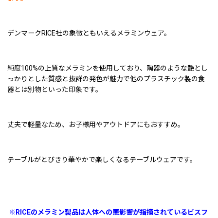
デンマークRICE社の象徴ともいえるメラミンウェア。
純度100%の上質なメラミンを使用しており、陶器のような艶とし
っかりとした質感と抜群の発色が魅力で他のプラスチック製の食
器とは別物といった印象です。
丈夫で軽量なため、お子様用やアウトドアにもおすすめ。
テーブルがとびきり華やかで楽しくなるテーブルウェアです。
※RICEのメラミン製品は人体への悪影響が指摘されているビスフ