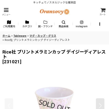
キッチュでノスタルジックな雑貨店
メニュー
カート
ご利用案内
カテゴリ
国・ブランド
商品検索
instagram
ホーム
>
Tableware
>
マグ・カップ・グラス
>
Rice社 プリントメラミンカップ デイジーディアレスト
Rice社 プリントメラミンカップ デイジーディアレス
ト
[
231021
]