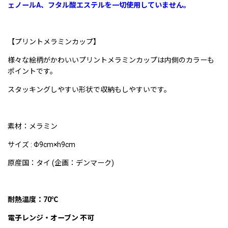
ェノールA、フタル酸エステルを一切使用していません。
【プリントメラミンカップ】
様々な絵柄がかわいいプリントメラミンカップは内側のカラーも
ポイントです。
スタッキングしやすい形状で収納もしやすいです。
素材：メラミン
サイズ : Φ9cm×h9cm
原産国：タイ (企画：デンマーク)
耐熱温度：70℃
電子レンジ・オーブン 不可