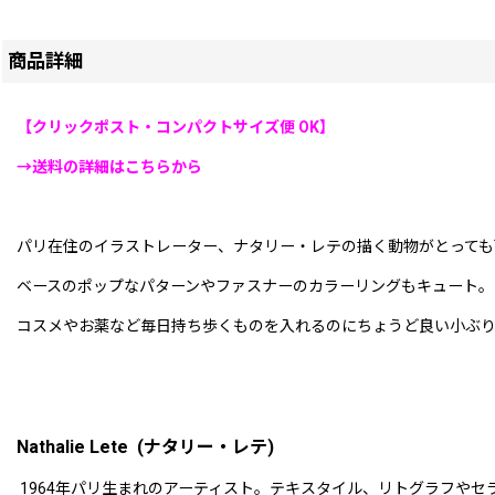
商品詳細
【クリックポスト・コンパクトサイズ便 OK】
→送料の詳細はこちらから
パリ在住のイラストレーター、ナタリー・レテの描く動物がとっても
ベースのポップなパターンやファスナーのカラーリングもキュート。
コスメやお薬など毎日持ち歩くものを入れるのにちょうど良い小ぶ
Nathalie Lete (ナタリー・レテ)
1964年パリ生まれのアーティスト。テキスタイル、リトグラフや