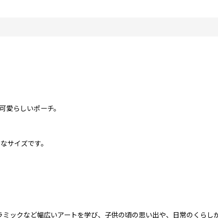
可愛らしいポーチ。
りなサイズです。
セラミックなど幅広いアートを学び、子供の頃の思い出や、日常のくらし