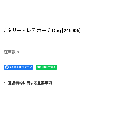
ナタリー・レテ ポーチ Dog
[
246006
]
在庫数 ×
Facebookでシェア
返品特約に関する重要事項