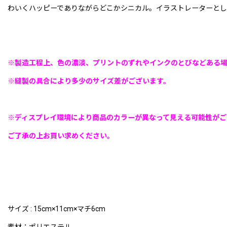
わいくハッピーでありながらどこかシニカル。イラストレーターとし
※製造工程上、色の濃淡、プリントのずれやインクのとびなどある
※縫製の具合により多少のサイズ差がございます。
※ディスプレイ環境により商品のカラーが異なって見える可能性がご
ご了承の上お買い求めください。
サイズ : 15cm×11cm×マチ6cm