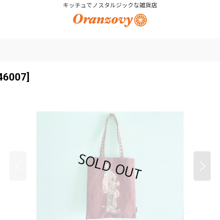
キッチュでノスタルジックな雑貨店
46007
]