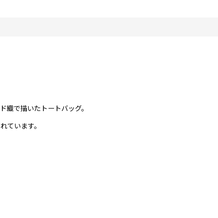
ド織で描いたトートバッグ。
されています。