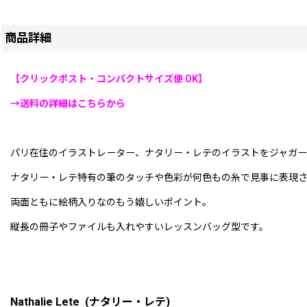
商品詳細
【クリックポスト・コンパクトサイズ便 OK】
→送料の詳細はこちらから
パリ在住のイラストレーター、ナタリー・レテのイラストをジャガー
ナタリー・レテ特有の筆のタッチや色彩が何色もの糸で見事に表現
両面ともに絵柄入りなのもう嬉しいポイント。
縦長の冊子やファイルも入れやすいレッスンバッグ型です。
Nathalie Lete (ナタリー・レテ)