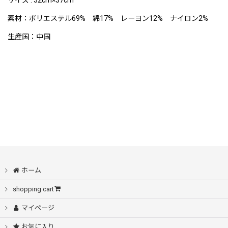
サイズ : 32cm×37cm
素材：
ポリエステル69% 綿17% レーヨン12% ナイロン2%
生産国：中国
ホーム
shopping cart
マイページ
お気に入り