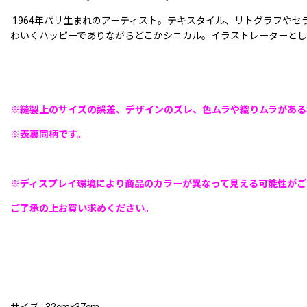
1964年パリ生まれのアーティスト。テキスタイル、リトグラフや
わいくハッピーでありながらどこかシニカル。イラストレーターとし
※縫製上のサイズの誤差、デザインのズレ、色ムラや織りムラがある
※表裏同柄です。
※ディスプレイ環境により商品のカラーが異なって見える可能性がご
ご了承の上お買い求めください。