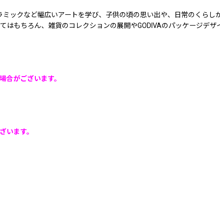
セラミックなど幅広いアートを学び、子供の頃の思い出や、日常のくらし
てはもちろん、雑貨のコレクションの展開やGODIVAのパッケージデ
場合がございます。
ざいます。