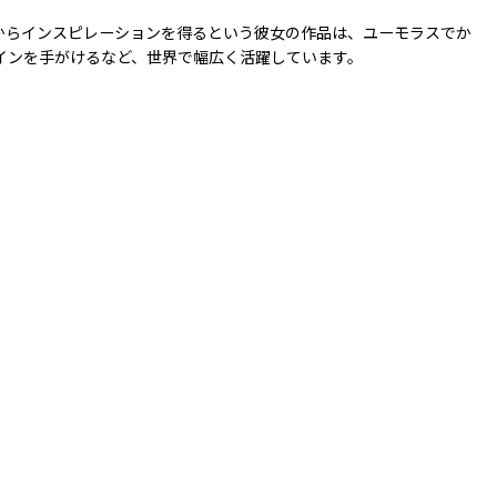
からインスピレーションを得るという彼女の作品は、ユーモラスでか
ザインを手がけるなど、世界で幅広く活躍しています。