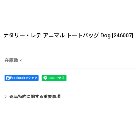
ナタリー・レテ アニマル トートバッグ Dog
[
246007
]
在庫数 ×
Facebookでシェア
返品特約に関する重要事項