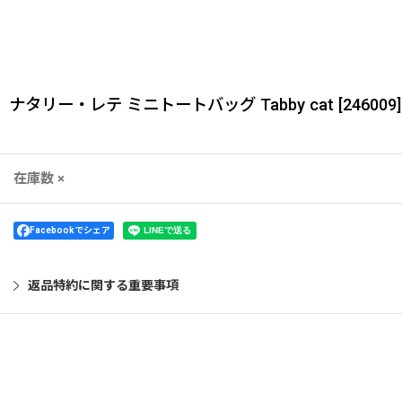
ナタリー・レテ ミニトートバッグ Tabby cat
[
246009
]
在庫数 ×
Facebookでシェア
返品特約に関する重要事項