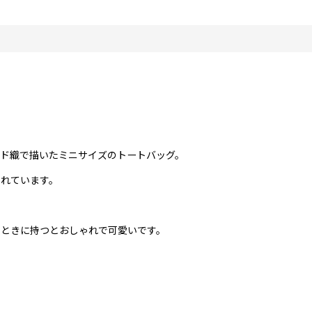
ド織で描いたミニサイズのトートバッグ。
されています。
るときに持つとおしゃれで可愛いです。