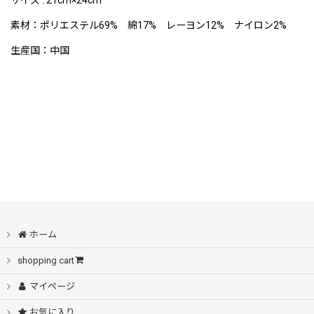
サイズ : 21cm×24cm
素材：
ポリエステル69% 綿17% レーヨン12% ナイロン2%
生産国：中国
ホーム
shopping cart
マイページ
お気に入り