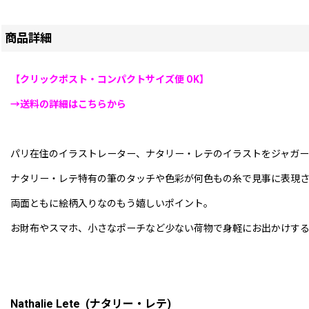
商品詳細
【クリックポスト・コンパクトサイズ便 OK】
→送料の詳細はこちらから
パリ在住のイラストレーター、ナタリー・レテのイラストをジャガー
ナタリー・レテ特有の筆のタッチや色彩が何色もの糸で見事に表現
両面ともに絵柄入りなのもう嬉しいポイント。
お財布やスマホ、小さなポーチなど少ない荷物で身軽にお出かけす
Nathalie Lete (ナタリー・レテ)