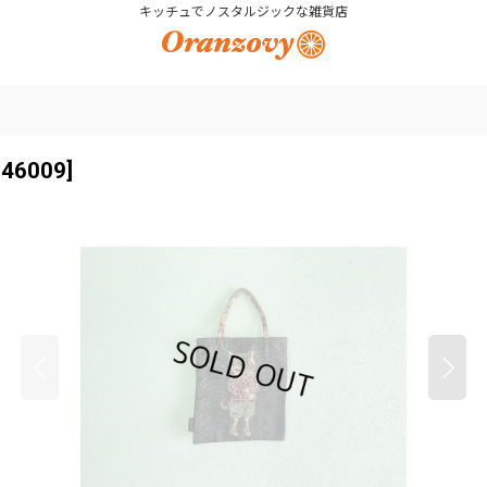
キッチュでノスタルジックな雑貨店
246009
]