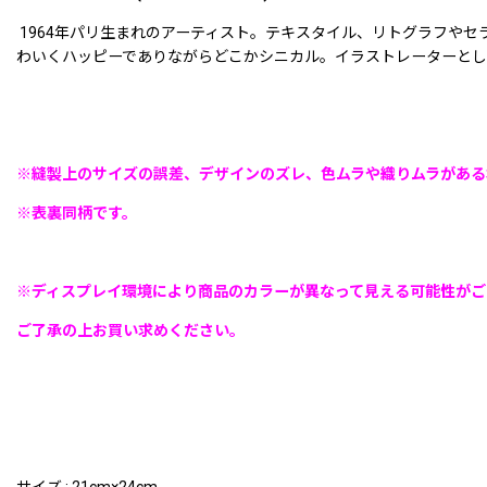
1964年パリ生まれのアーティスト。テキスタイル、リトグラフや
わいくハッピーでありながらどこかシニカル。イラストレーターとし
※縫製上のサイズの誤差、デザインのズレ、色ムラや織りムラがある
※表裏同柄です。
※ディスプレイ環境により商品のカラーが異なって見える可能性がご
ご了承の上お買い求めください。