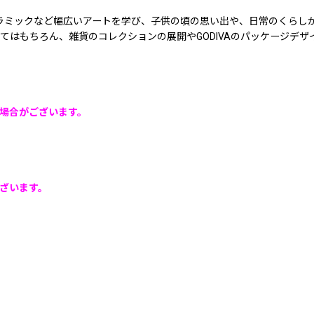
セラミックなど幅広いアートを学び、子供の頃の思い出や、日常のくらし
てはもちろん、雑貨のコレクションの展開やGODIVAのパッケージデ
場合がございます。
ざいます。