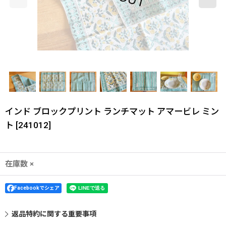
インド ブロックプリント ランチマット アマービレ ミン
ト
[
241012
]
在庫数 ×
Facebookでシェア
返品特約に関する重要事項