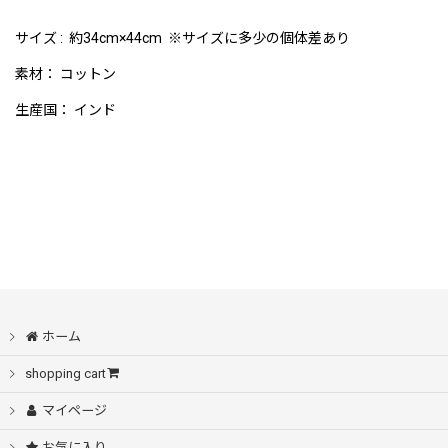
サイズ : 約34cm×44cm ※サイズに多少の個体差あり
素材： コットン
生産国： インド
ホーム
shopping cart
マイページ
お気に入り