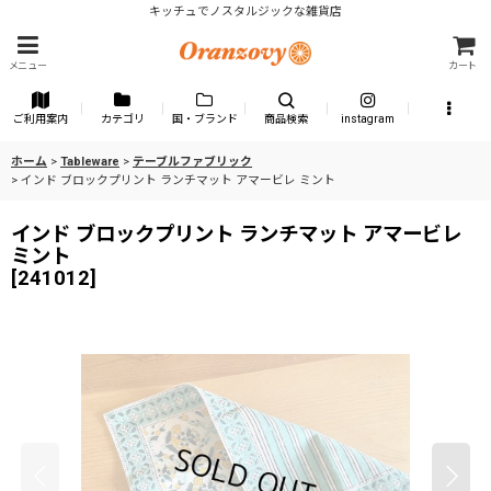
キッチュでノスタルジックな雑貨店
メニュー
カート
ご利用案内
カテゴリ
国・ブランド
商品検索
instagram
ホーム
>
Tableware
>
テーブルファブリック
>
インド ブロックプリント ランチマット アマービレ ミント
インド ブロックプリント ランチマット アマービレ
ミント
[
241012
]