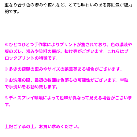
重なり合う色の滲みや掠れなど、とても味わいのある雰囲気が魅力
的です。
※ひとつひとつ手作業によりプリントが施されており、色の濃淡や
版のズレ、滲みや染料の飛び、抜け等がございます。これらはブ
ロックプリントの特徴です。
※多少の縫製の歪みやサイズの誤差等ある場合がございます。
※お洗濯の際、最初の数回は色落ちの可能性がございます。単独
で手洗いをお勧め致します。
※ディスプレイ環境によって色味が異なって見える場合がございま
す。
上記ご了承の上、お買い求めください。