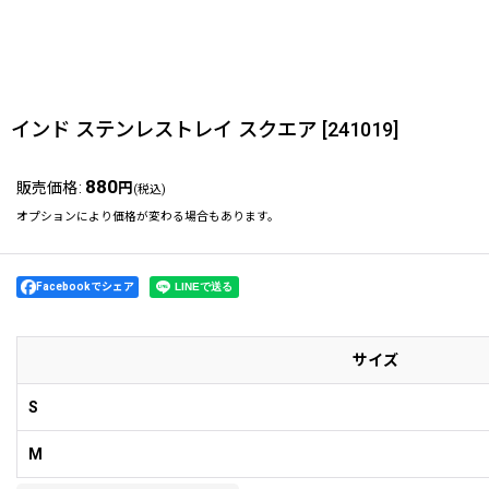
インド ステンレストレイ スクエア
[
241019
]
880
販売価格
:
円
(税込)
オプションにより価格が変わる場合もあります。
Facebookでシェア
サイズ
S
M