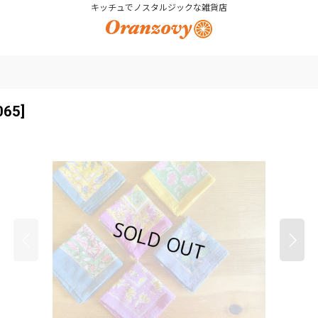
キッチュでノスタルジックな雑貨店
065
]