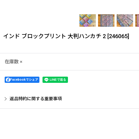
インド ブロックプリント 大判ハンカチ 2
[
246065
]
在庫数 ×
Facebookでシェア
返品特約に関する重要事項