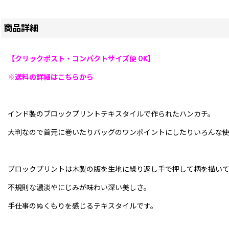
商品詳細
【クリックポスト・コンパクトサイズ便 OK】
※送料の詳細はこちらから
インド製のブロックプリントテキスタイルで作られたハンカチ。
大判なので首元に巻いたりバッグのワンポイントにしたりいろんな
ブロックプリントは木製の版を生地に繰り返し手で押して柄を描い
不規則な濃淡やにじみが味わい深い美しさ。
手仕事のぬくもりを感じるテキスタイルです。