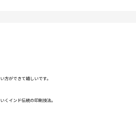
使い方ができて嬉しいです。
ていくインド伝統の印刷技法。