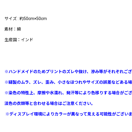
サイズ : 約50cm×50cm
素材：綿
生産国：インド
※ハンドメイドのためプリントのズレや抜け、滲み等がそれぞれござ
※縫製のムラ、ズレ、歪み、
小さなほつれやサイズの誤差などある場
※染色の特性上、摩擦や水濡れ、発汗等により色移りする場合がご
淡色の衣類等と合わせる場合はご注意ください。
※ディスプレイ環境によりカラーが異なって見える可能性がござい