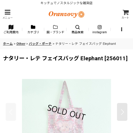
キッチュでノスタルジックな雑貨店
メニュー
カート
ご利用案内
カテゴリ
国・ブランド
商品検索
instagram
ホーム
>
Other
>
バッグ・ポーチ
>
ナタリー・レテ フェイスバッグ Elephant
ナタリー・レテ フェイスバッグ Elephant
[
256011
]