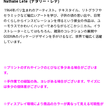
Nathalie Lete (ナタリー・レテ)
1964年パリ生まれのアーティスト。テキスタイル、リトグラフや
セラミックなど幅広いアートを学び、子供の頃の思い出や、日常
のくらしからインスピレーションを得るという彼女の作品は、ユ
ーモラスでかわいくハッピーでありながらどこかシニカル。イラ
ストレーターとしてはもちろん、雑貨のコレクションの展開や
GODIVAのパッケージデザインを手がけるなど、世界で幅広く活躍
しています。
※プリントのずれやインクのとびなど多少ある場合がございま
す。
※手作業での縫製の為、ヨレがある場合がございます。サイズに
は多少の個体差がございます。
※ディスプレイ環境により商品のカラーが異なって見える可能性が