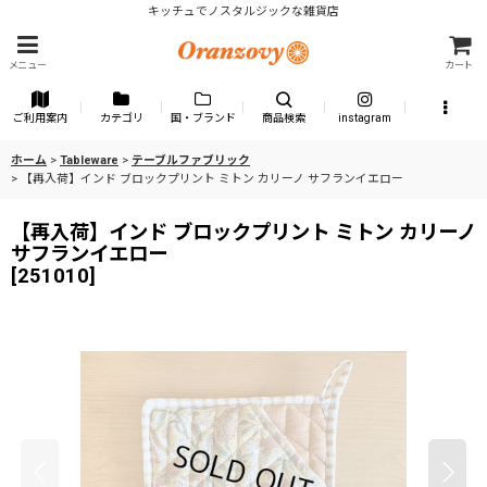
キッチュでノスタルジックな雑貨店
メニュー
カート
ご利用案内
カテゴリ
国・ブランド
商品検索
instagram
ホーム
>
Tableware
>
テーブルファブリック
>
【再入荷】インド ブロックプリント ミトン カリーノ サフランイエロー
【再入荷】インド ブロックプリント ミトン カリーノ
サフランイエロー
[
251010
]