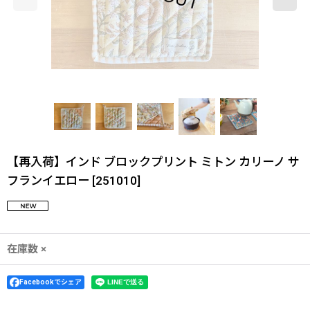
【再入荷】インド ブロックプリント ミトン カリーノ サ
フランイエロー
[
251010
]
在庫数 ×
Facebookでシェア