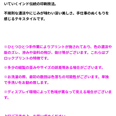
いていくインド伝統の印刷技法。
不規則な濃淡やにじみが味わい深い美しさ。手仕事のぬくもりを
感じるテキスタイルです。
※ひとつひとつ手作業によりプリントが施されており、色の濃淡や
版のズレ、滲みや染料の飛び、抜け等がございます。これらはブ
ロックプリントの特徴です。
※多少の縫製の歪みやサイズの誤差等ある場合がございます。
※お洗濯の際、最初の数回は色落ちの可能性がございます。単独
で手洗いをお勧め致します。
※ディスプレイ環境によって色味が異なって見える場合がございま
す。