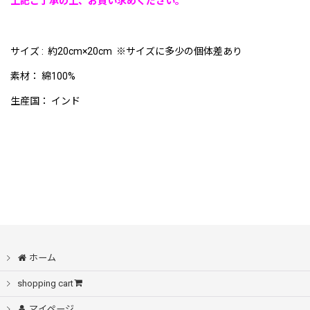
上記ご了承の上、お買い求めください。
サイズ : 約20cm×20cm ※サイズに多少の個体差あり
素材： 綿100%
生産国： インド
ホーム
shopping cart
マイページ