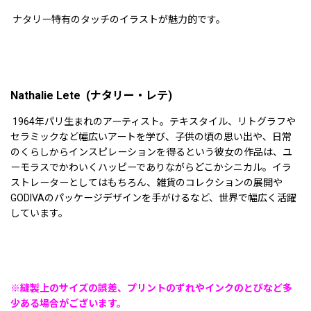
ナタリー特有のタッチのイラストが魅力的です。
Nathalie Lete (ナタリー・レテ)
1964年パリ生まれのアーティスト。テキスタイル、リトグラフや
セラミックなど幅広いアートを学び、子供の頃の思い出や、日常
のくらしからインスピレーションを得るという彼女の作品は、ユ
ーモラスでかわいくハッピーでありながらどこかシニカル。イラ
ストレーターとしてはもちろん、雑貨のコレクションの展開や
GODIVAのパッケージデザインを手がけるなど、世界で幅広く活躍
しています。
※縫製上のサイズの誤差、プリントのずれやインクのとびなど多
少ある場合がございます。