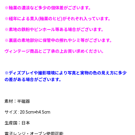
※釉薬の濃淡など多少の個体差がございます。
※
経年による貫入(釉薬のヒビ)がそれぞれ入っています。
※素地の鉄粉やピンホール等ある場合がございます。
※裏底の素地部分に保管中の擦れやシミ等がございます。
ヴィンテージ商品とご了承の上お買い求めください。
※ディズプレイや撮影環境により写真と実物の色の見え方に多少
の差がある場合がございます。
素材：半磁器
サイズ : 20.5cm×h4.5cm
生産国：日本
電子レンジ・オーブン使用可能