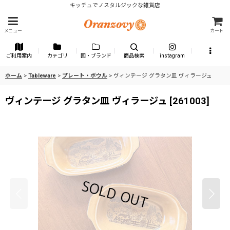
キッチュでノスタルジックな雑貨店
メニュー
カート
ご利用案内
カテゴリ
国・ブランド
商品検索
instagram
ホーム
>
Tableware
>
プレート・ボウル
>
ヴィンテージ グラタン皿 ヴィラージュ
ヴィンテージ グラタン皿 ヴィラージュ
[
261003
]