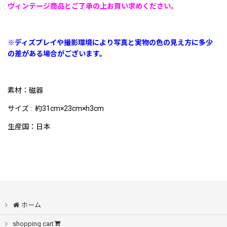
ヴィンテージ商品とご了承の上お買い求めください。
※ディズプレイや撮影環境により写真と実物の色の見え方に多少
の差がある場合がございます。
素材：磁器
サイズ : 約31cm×23cm×h3cm
生産国：日本
ホーム
shopping cart