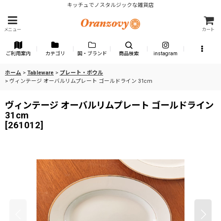
キッチュでノスタルジックな雑貨店
メニュー
カート
ご利用案内
カテゴリ
国・ブランド
商品検索
instagram
ホーム
>
Tableware
>
プレート・ボウル
>
ヴィンテージ オーバルリムプレート ゴールドライン 31cm
ヴィンテージ オーバルリムプレート ゴールドライン
31cm
[
261012
]