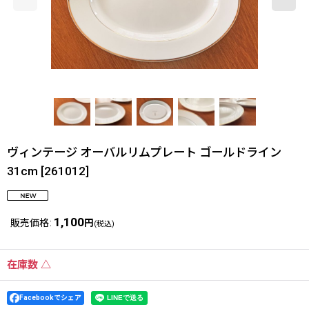
ヴィンテージ オーバルリムプレート ゴールドライン
31cm
[
261012
]
1,100
販売価格
:
円
(税込)
在庫数 △
Facebookでシェア