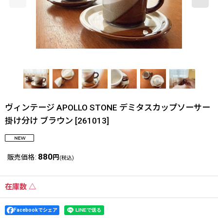
ヴィンテージ APOLLO STONE デミタスカップソーサー
掛け分け ブラウン
[
261013
]
880
販売価格
:
円
(税込)
在庫数 △
Facebookでシェア