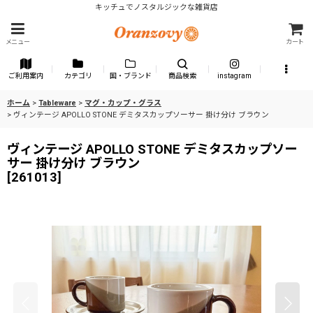
キッチュでノスタルジックな雑貨店
メニュー
カート
ご利用案内
カテゴリ
国・ブランド
商品検索
instagram
ホーム
>
Tableware
>
マグ・カップ・グラス
>
ヴィンテージ APOLLO STONE デミタスカップソーサー 掛け分け ブラウン
ヴィンテージ APOLLO STONE デミタスカップソー
サー 掛け分け ブラウン
[
261013
]