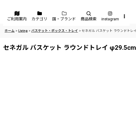
メニュー
ご利用案内
カテゴリ
国・ブランド
商品検索
instagram
ホーム
>
Living
>
バスケット・ボックス・トレイ
>
セネガル バスケット ラウンドトレイ φ
セネガル バスケット ラウンドトレイ φ29.5c