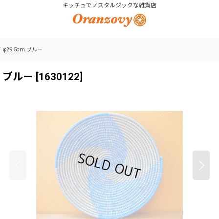
キッチュでノスタルジックな雑貨店
29.5cm ブルー
m ブルー
[
1630122
]