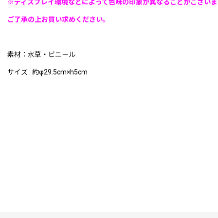
※ディスプレイ環境などによって色味の印象が異なることがございま
ご了承の上お買い求めください。
素材：水草・ビニール
サイズ : 約φ29.5cm×h5cm