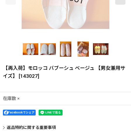
【再入荷】モロッコ バブーシュ ベージュ 【男女兼用サ
イズ】
[
143027
]
在庫数 ×
Facebookでシェア
返品特約に関する重要事項