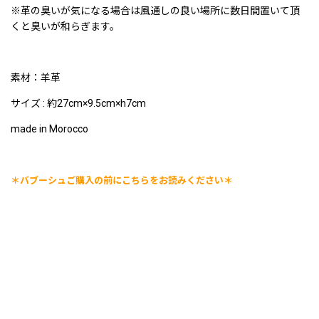
※革の臭いが気になる場合は風通しの良い場所に数日間置いて頂
くと臭いが和らぎます。
素材：羊革
サイズ : 約27cm×9.5cm×h7cm
made in Morocco
＊バブーシュご購入の前にこちらをお読みください＊