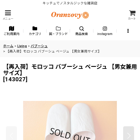
キッチュでノスタルジックな雑貨店
メニュー
カート
ご利用案内
カテゴリ
国・ブランド
商品検索
instagram
ホーム
>
Living
>
バブーシュ
>
【再入荷】モロッコ バブーシュ ベージュ 【男女兼用サイズ】
【再入荷】モロッコ バブーシュ ベージュ 【男女兼用
サイズ】
[
143027
]