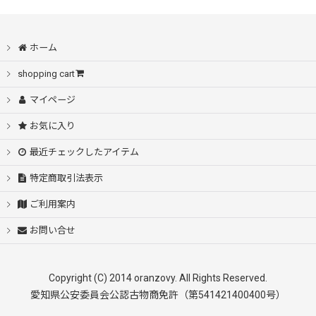
ホーム
shopping cart
マイページ
お気に入り
最近チェックしたアイテム
特定商取引法表示
ご利用案内
お問い合せ
Copyright (C) 2014 oranzovy. All Rights Reserved.
愛知県公安委員会公認古物商免許（第541421400400号）