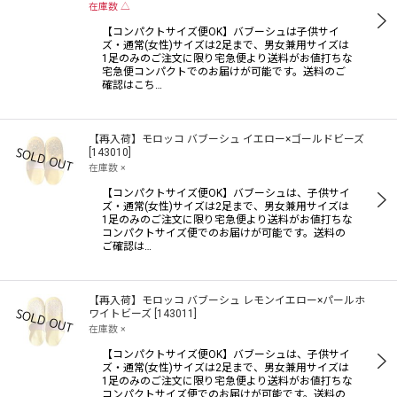
在庫数 △
【コンパクトサイズ便OK】バブーシュは子供サイ
ズ・通常(女性)サイズは2足まで、男女兼用サイズは
1足のみのご注文に限り宅急便より送料がお値打ちな
宅急便コンパクトでのお届けが可能です。送料のご
確認はこち…
【再入荷】モロッコ バブーシュ イエロー×ゴールドビーズ
[
143010
]
在庫数 ×
【コンパクトサイズ便OK】バブーシュは、子供サイ
ズ・通常(女性)サイズは2足まで、男女兼用サイズは
1足のみのご注文に限り宅急便より送料がお値打ちな
コンパクトサイズ便でのお届けが可能です。送料の
ご確認は…
【再入荷】モロッコ バブーシュ レモンイエロー×パールホ
ワイトビーズ
[
143011
]
在庫数 ×
【コンパクトサイズ便OK】バブーシュは、子供サイ
ズ・通常(女性)サイズは2足まで、男女兼用サイズは
1足のみのご注文に限り宅急便より送料がお値打ちな
コンパクトサイズ便でのお届けが可能です。送料の