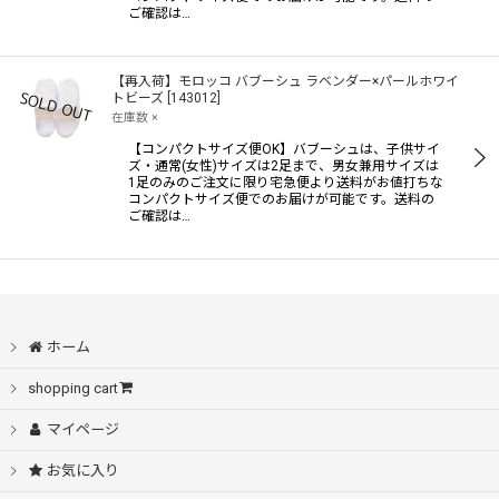
ご確認は…
【再入荷】モロッコ バブーシュ ラベンダー×パールホワイ
トビーズ
[
143012
]
在庫数 ×
【コンパクトサイズ便OK】バブーシュは、子供サイ
ズ・通常(女性)サイズは2足まで、男女兼用サイズは
1足のみのご注文に限り宅急便より送料がお値打ちな
コンパクトサイズ便でのお届けが可能です。送料の
ご確認は…
ホーム
shopping cart
マイページ
お気に入り