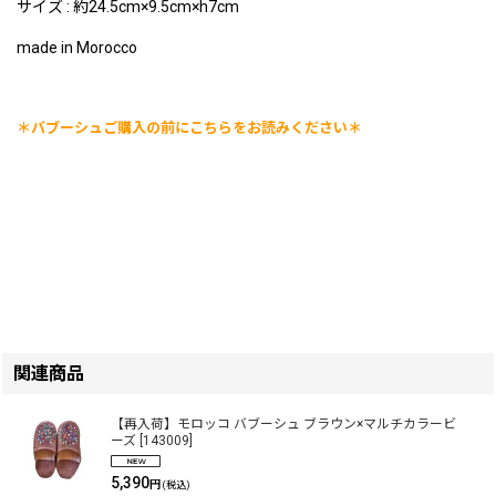
サイズ : 約24.5cm×9.5cm×h7cm
made in Morocco
＊バブーシュご購入の前にこちらをお読みください＊
関連商品
【再入荷】モロッコ バブーシュ ブラウン×マルチカラービ
ーズ
[
143009
]
5,390
円
(税込)