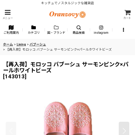
キッチュでノスタルジックな雑貨店
メニュー
カート
ご利用案内
カテゴリ
国・ブランド
商品検索
instagram
ホーム
>
Living
>
バブーシュ
>
【再入荷】モロッコ バブーシュ サーモンピンク×パールホワイトビーズ
【再入荷】モロッコ バブーシュ サーモンピンク×パ
ールホワイトビーズ
[
143013
]