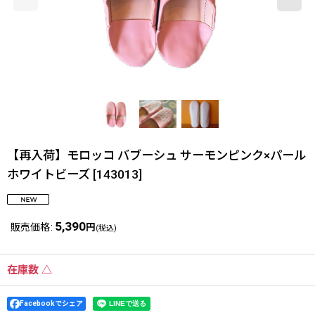
【再入荷】モロッコ バブーシュ サーモンピンク×パール
ホワイトビーズ
[
143013
]
5,390
販売価格
:
円
(税込)
在庫数 △
Facebookでシェア