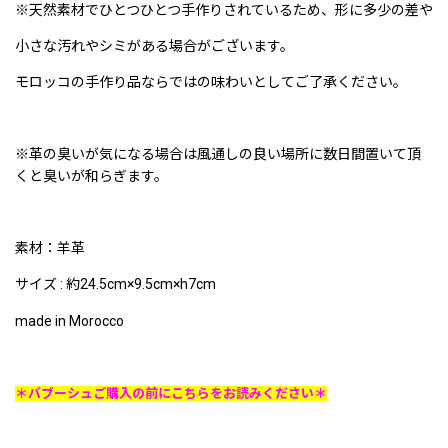
※天然素材でひとつひとつ手作りされているため、形に多少の差や
小さな汚れやシミがある場合がございます。
モロッコの手作り品ならではの味わいとしてご了承ください。
※革の臭いが気になる場合は風通しの良い場所に数日間置いて頂
くと臭いが和らぎます。
素材：羊革
サイズ : 約24.5cm×9.5cm×h7cm
made in Morocco
＊バブーシュご購入の前にこちらをお読みください＊