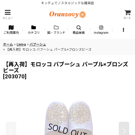
キッチュでノスタルジックな雑貨店
メニュー
カート
ご利用案内
カテゴリ
国・ブランド
商品検索
instagram
ホーム
>
Living
>
バブーシュ
>
【再入荷】モロッコ バブーシュ パープル×ブロンズビーズ
【再入荷】モロッコ バブーシュ パープル×ブロンズ
ビーズ
[
203070
]