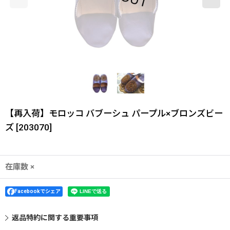
【再入荷】モロッコ バブーシュ パープル×ブロンズビー
ズ
[
203070
]
在庫数 ×
Facebookでシェア
返品特約に関する重要事項