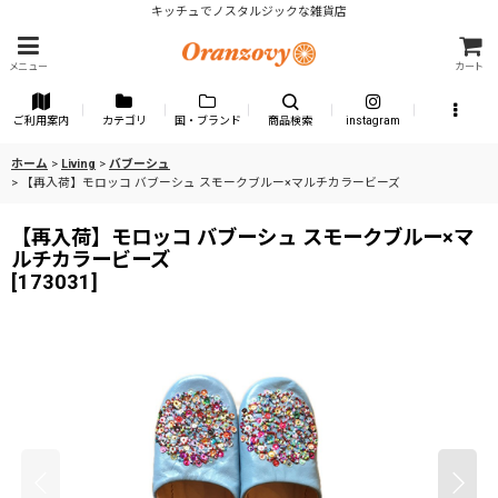
キッチュでノスタルジックな雑貨店
メニュー
カート
ご利用案内
カテゴリ
国・ブランド
商品検索
instagram
ホーム
>
Living
>
バブーシュ
>
【再入荷】モロッコ バブーシュ スモークブルー×マルチカラービーズ
【再入荷】モロッコ バブーシュ スモークブルー×マ
ルチカラービーズ
[
173031
]