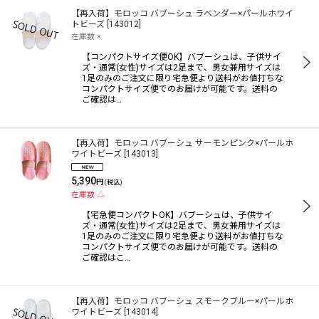
【再入荷】モロッコ バブーシュ ラベンダー×パールホワイ
トビーズ
[
143012
]
在庫数 ×
【コンパクトサイズ便OK】バブーシュは、子供サイ
ズ・通常(女性)サイズは2足まで、男女兼用サイズは
1足のみのご注文に限り宅急便より送料がお値打ちな
コンパクトサイズ便でのお届けが可能です。送料の
ご確認は…
【再入荷】モロッコ バブーシュ サーモンピンク×パールホ
ワイトビーズ
[
143013
]
5,390
円
(税込)
在庫数 △
【宅急便コンパクトOK】バブーシュは、子供サイ
ズ・通常(女性)サイズは2足まで、男女兼用サイズは
1足のみのご注文に限り宅急便より送料がお値打ちな
コンパクトサイズ便でのお届けが可能です。送料の
ご確認はこ…
【再入荷】モロッコ バブーシュ スモークブルー×パールホ
ワイトビーズ
[
143014
]