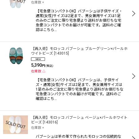
在庫数 ×
【宅急便コンパクトOK】バブーシュは子供サイズ・
通常(女性)サイズは2足まで、男女兼用サイズは1足
のみのご注文に限り宅急便より送料がお値打ちな宅
急便コンパクトでのお届けが可能です。送料のご確
認はこちら…
【再入荷】モロッコ バブーシュ ブルーグリーン×パールホ
ワイトビーズ
[
143015
]
5,390
円
(税込)
在庫数 △
【宅急便コンパクトOK】バブーシュは、子供サイ
ズ・通常(女性)サイズは2足まで、男女兼用サイズは
1足のみのご注文に限り宅急便より送料がお値打ちな
宅急便コンパクトでのお届けが可能です。送料のご
確認はこち…
【再入荷】モロッコ バブーシュ ベージュ×パールホワイト
ビーズ
[
143016
]
在庫数 ×
バブーシュは羊の革で作られたモロッコの伝統的な