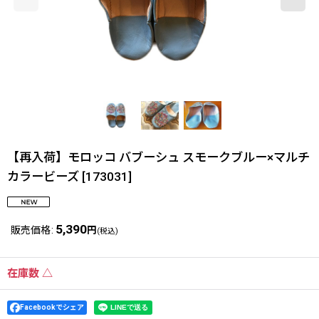
【再入荷】モロッコ バブーシュ スモークブルー×マルチ
カラービーズ
[
173031
]
5,390
販売価格
:
円
(税込)
在庫数 △
Facebookでシェア