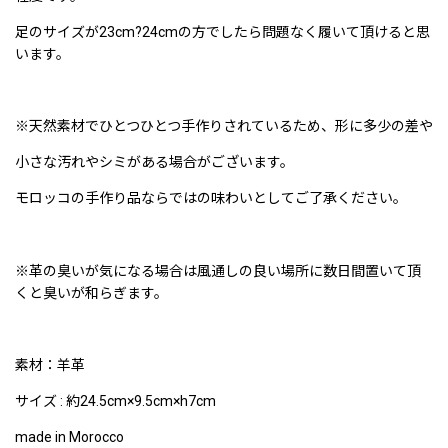
足のサイズが23cm?24cmの方でしたら問題なく履いて頂けると思
います。
※天然素材でひとつひとつ手作りされているため、形に多少の差や
小さな汚れやシミがある場合がございます。
モロッコの手作り品ならではの味わいとしてご了承ください。
※革の臭いが気になる場合は風通しの良い場所に数日間置いて頂
くと臭いが和らぎます。
素材：羊革
サイズ : 約24.5cm×9.5cm×h7cm
made in Morocco